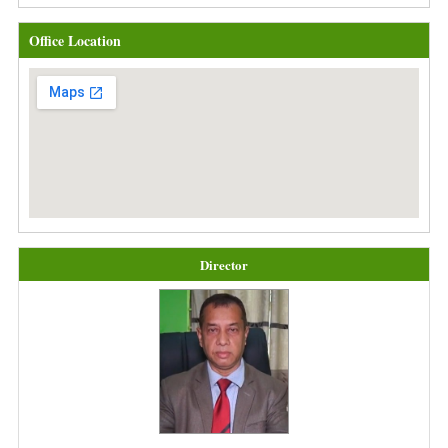
Office Location
Director