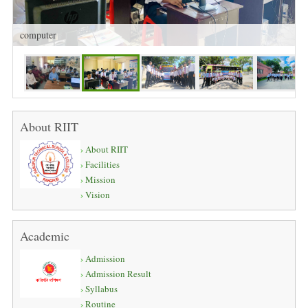
computer
About RIIT
About RIIT
Facilities
Mission
Vision
Academic
Admission
Admission Result
Syllabus
Routine