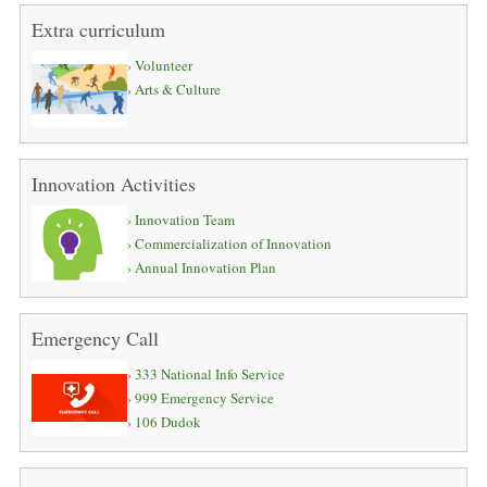
Extra curriculum
Volunteer
Arts & Culture
Innovation Activities
Innovation Team
Commercialization of Innovation
Annual Innovation Plan
Emergency Call
333 National Info Service
999 Emergency Service
106 Dudok