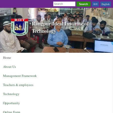
বাংলা
English
Search
Rangpur Ideal Institute of
Technology
Home
About Us
Management Framework
Teachers & employees
Technology
Opportunity
Online Form