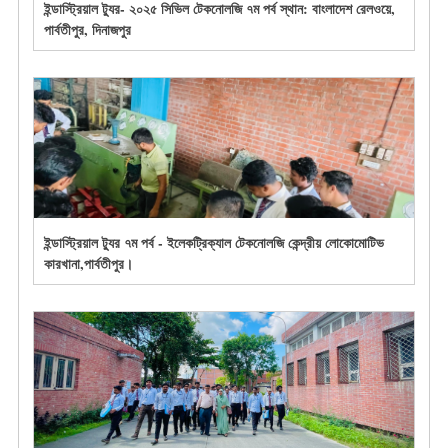
ইন্ডাস্ট্রিয়াল ট্যুর- ২০২৫ সিভিল টেকনোলজি ৭ম পর্ব স্থান: বাংলাদেশ রেলওয়ে,
পার্বতীপুর, দিনাজপুর
ইন্ডাস্ট্রিয়াল ট্যুর ৭ম পর্ব - ইলেকট্রিক্যাল টেকনোলজি কেন্দ্রীয় লোকোমোটিভ
কারখানা,পার্বতীপুর।