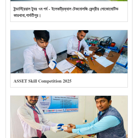
ইন্ডাস্ট্রিয়াল ট্যুর ৭ম পর্ব - ইলেকট্রিক্যাল টেকনোলজি কেন্দ্রীয় লোকোমোটিভ
কারখানা,পার্বতীপুর।
ASSET Skill Competition 2025