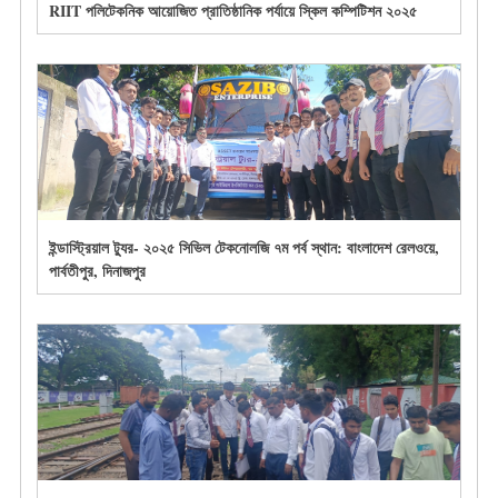
RIIT পলিটেকনিক আয়োজিত প্রাতিষ্ঠানিক পর্যায়ে স্কিল কম্পিটিশন ২০২৫
ইন্ডাস্ট্রিয়াল ট্যুর- ২০২৫ সিভিল টেকনোলজি ৭ম পর্ব স্থান: বাংলাদেশ রেলওয়ে,
পার্বতীপুর, দিনাজপুর