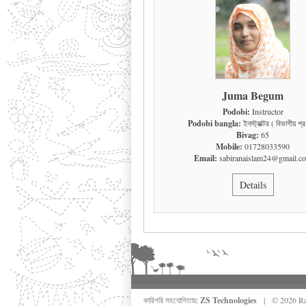
Juma Begum
Podobi:
Instructor
Podobi bangla:
ইনস্ট্রাক্টর ( বিভাগীয় প্র
Bivag:
65
Mobile:
01728033590
Email:
sabiranaislam24@gmail.c
Details
কারিগরি সহযোগিতায়:
ZS Technologies
| © 2026 Rang