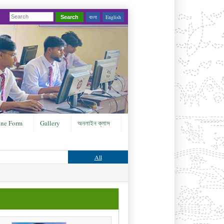
বাংলা
English
Search
ine Form
Gallery
অনলাইন ক্লাস
All