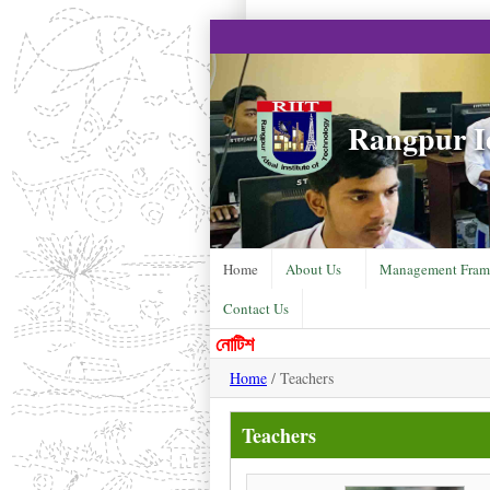
Rangpur Id
Home
About Us
Management Fram
Contact Us
নোটিশ
Home
/ Teachers
Teachers