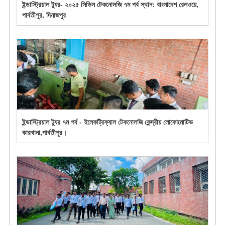
ইন্ডাস্ট্রিয়াল ট্যুর- ২০২৫ সিভিল টেকনোলজি ৭ম পর্ব স্থান: বাংলাদেশ রেলওয়ে,
পার্বতীপুর, দিনাজপুর
ইন্ডাস্ট্রিয়াল ট্যুর ৭ম পর্ব - ইলেকট্রিক্যাল টেকনোলজি কেন্দ্রীয় লোকোমোটিভ
কারখানা,পার্বতীপুর।