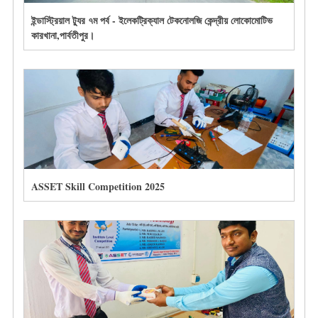
ইন্ডাস্ট্রিয়াল ট্যুর ৭ম পর্ব - ইলেকট্রিক্যাল টেকনোলজি কেন্দ্রীয় লোকোমোটিভ
কারখানা,পার্বতীপুর।
ASSET Skill Competition 2025