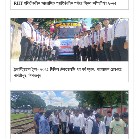
RIIT পলিটেকনিক আয়োজিত প্রাতিষ্ঠানিক পর্যায়ে স্কিল কম্পিটিশন ২০২৫
ইন্ডাস্ট্রিয়াল ট্যুর- ২০২৫ সিভিল টেকনোলজি ৭ম পর্ব স্থান: বাংলাদেশ রেলওয়ে,
পার্বতীপুর, দিনাজপুর